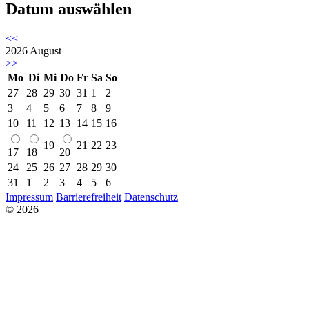
Datum auswählen
<<
2026
August
>>
Mo
Di
Mi
Do
Fr
Sa
So
27
28
29
30
31
1
2
3
4
5
6
7
8
9
10
11
12
13
14
15
16
19
21
22
23
17
18
20
24
25
26
27
28
29
30
31
1
2
3
4
5
6
Impressum
Barrierefreiheit
Datenschutz
© 2026