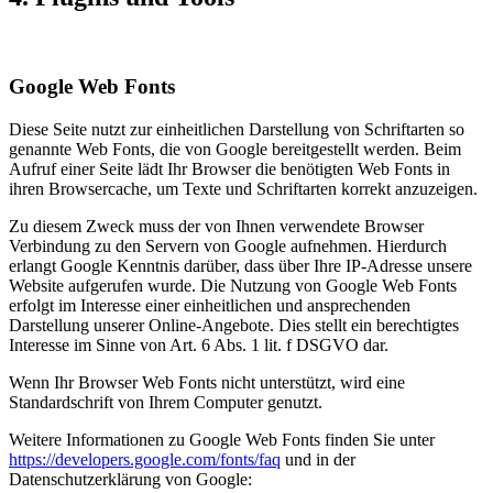
Google Web Fonts
Diese Seite nutzt zur einheitlichen Darstellung von Schriftarten so
genannte Web Fonts, die von Google bereitgestellt werden. Beim
Aufruf einer Seite lädt Ihr Browser die benötigten Web Fonts in
ihren Browsercache, um Texte und Schriftarten korrekt anzuzeigen.
Zu diesem Zweck muss der von Ihnen verwendete Browser
Verbindung zu den Servern von Google aufnehmen. Hierdurch
erlangt Google Kenntnis darüber, dass über Ihre IP-Adresse unsere
Website aufgerufen wurde. Die Nutzung von Google Web Fonts
erfolgt im Interesse einer einheitlichen und ansprechenden
Darstellung unserer Online-Angebote. Dies stellt ein berechtigtes
Interesse im Sinne von Art. 6 Abs. 1 lit. f DSGVO dar.
Wenn Ihr Browser Web Fonts nicht unterstützt, wird eine
Standardschrift von Ihrem Computer genutzt.
Weitere Informationen zu Google Web Fonts finden Sie unter
https://developers.google.com/fonts/faq
und in der
Datenschutzerklärung von Google: