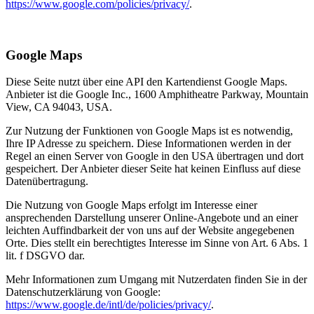
https://www.google.com/policies/privacy/
.
Google Maps
Diese Seite nutzt über eine API den Kartendienst Google Maps.
Anbieter ist die Google Inc., 1600 Amphitheatre Parkway, Mountain
View, CA 94043, USA.
Zur Nutzung der Funktionen von Google Maps ist es notwendig,
Ihre IP Adresse zu speichern. Diese Informationen werden in der
Regel an einen Server von Google in den USA übertragen und dort
gespeichert. Der Anbieter dieser Seite hat keinen Einfluss auf diese
Datenübertragung.
Die Nutzung von Google Maps erfolgt im Interesse einer
ansprechenden Darstellung unserer Online-Angebote und an einer
leichten Auffindbarkeit der von uns auf der Website angegebenen
Orte. Dies stellt ein berechtigtes Interesse im Sinne von Art. 6 Abs. 1
lit. f DSGVO dar.
Mehr Informationen zum Umgang mit Nutzerdaten finden Sie in der
Datenschutzerklärung von Google:
https://www.google.de/intl/de/policies/privacy/
.