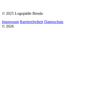
© 2025 Logopädie Breula
Impressum
Barrierefreiheit
Datenschutz
© 2026